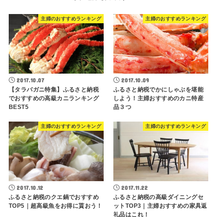
主婦のおすすめランキング
主婦のおすすめランキング
2017.10.07
2017.10.09
【タラバガニ特集】ふるさと納税
ふるさと納税でかにしゃぶを堪能
でおすすめの高級カニランキング
しよう！主婦おすすめのカニ特産
BEST5
品３つ
主婦のおすすめランキング
主婦のおすすめランキング
2017.10.12
2017.11.22
ふるさと納税のクエ鍋でおすすめ
ふるさと納税の高級ダイニングセ
TOP5｜超高級魚をお得に貰おう！
ットTOP3｜主婦おすすめの家具返
礼品はこれ！