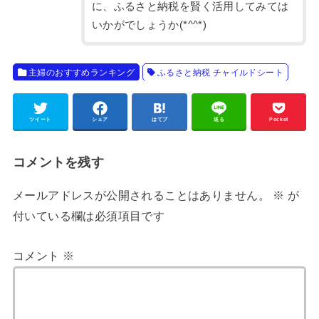
に、ふるさと納税を賢く活用してみては
いかがでしょうか(*^^*)
主婦のおすすめランキング
ふるさと納税 チャイルドシート
ツイート
シェア
はてブ
送る
Pocket
コメントを残す
メールアドレスが公開されることはありません。
※
が
付いている欄は必須項目です
コメント
※