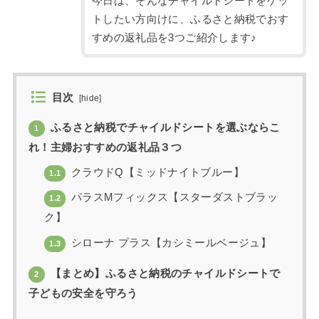
今日は、そんなチャイルドシートをゲッ
トしたい方向けに、ふるさと納税でおす
すめの返礼品を3つご紹介します♪
目次
[
hide
]
ふるさと納税でチャイルドシートを選ぶならこ
1
れ！主婦おすすめの返礼品３つ
クラウドQ【ミッドナイトブルー】
1.1
パラスMフィックス【スターダストブラッ
1.2
ク】
シローナ プラス【カシミールベージュ】
1.3
【まとめ】ふるさと納税のチャイルドシートで
2
子どもの安全を守ろう