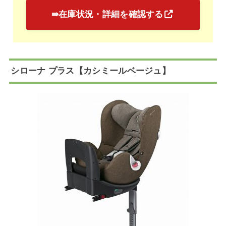
⇛在庫状況・詳細を確認する
シローナ プラス【カシミールベージュ】