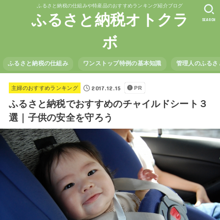
ふるさと納税の仕組みや特産品のおすすめランキング紹介ブログ
ふるさと納税オトクラ
SEARCH
ボ
ふるさと納税の仕組み
ワンストップ特例の基本知識
管理人のふるさ
2017.12.15
主婦のおすすめランキング
PR
ふるさと納税でおすすめのチャイルドシート３
選｜子供の安全を守ろう