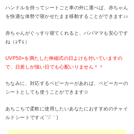
ハンドルを持ってシートごと車の外に運べば、赤ちゃん
を快適な体勢で寝かせたまま移動することができます♪♪
赤ちゃんがぐっすり寝てくれると、パパママも安心です
ね（≧∇≦）
UVP50+を満たした伸縮式の日よけも付いていますの
で、日差しが強い日でも心配いりません＾＾
ちなみに、対応するベビーカーがあれば、ベビーカーの
シートとしても使うことができます☆
あちこちで柔軟に使用したいあなたにおすすめのチャイ
ルドシートです♪( ´▽｀)