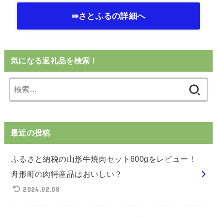
⇛さとふるの詳細へ
気になる返礼品を検索！
検
索:
最近の投稿
ふるさと納税の山形牛焼肉セット600gをレビュー！
舟形町の肉特産品はおいしい？
2024.02.08