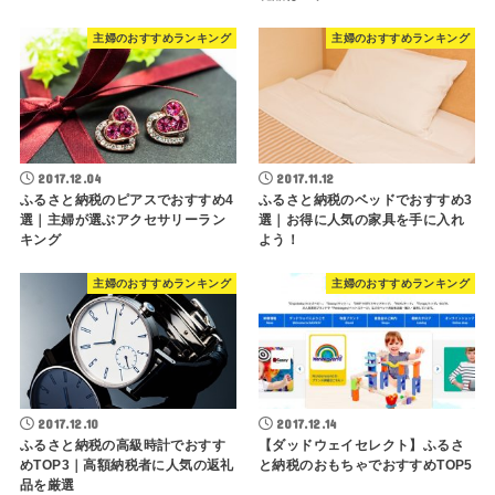
主婦のおすすめランキング
主婦のおすすめランキング
2017.12.04
2017.11.12
ふるさと納税のピアスでおすすめ4
ふるさと納税のベッドでおすすめ3
選｜主婦が選ぶアクセサリーラン
選｜お得に人気の家具を手に入れ
キング
よう！
主婦のおすすめランキング
主婦のおすすめランキング
2017.12.10
2017.12.14
ふるさと納税の高級時計でおすす
【ダッドウェイセレクト】ふるさ
めTOP3｜高額納税者に人気の返礼
と納税のおもちゃでおすすめTOP5
品を厳選