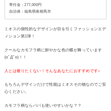
寄付金：277,000円
自治体：福島県南相馬市
ミオスの個性的なデザインが目を引くファッションエデ
ィション第1弾！
クールなカモフラ柄に鮮やかな色の蝶が舞っています
(oﾟДﾟo)！！
人とは被りたくない！そんなあなたにおすすめです♪
もちろんデザインだけで性能はミオスその物なのでご安
心ください。
カモフラ柄ならパパも使いやすいかな？？