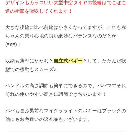
デザインもカッコいい大型中空タイヤの後輪はでこぼこ
道の衝撃を吸収してくれます！
大きな後輪に比べ前輪は小さくなってますが、これも赤
ちゃんの乗り心地の良い絶妙なバランスなのだとか
(≡д≡)！
収納も薄型にたたむと
自立式バギー
として、たたんだ状
態での移動もスムーズ♪
ハンドルの高さ調節も簡単にできるので、パパママそれ
ぞれの使いやすい高さに調節できちゃいます！
パパも喜ぶ男前なマイクラライトのバギーはブラックの
他にもお色違いの返礼品もございます。