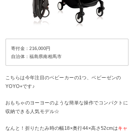
寄付金：216,000円
自治体：福島県南相馬市
こちらは今年注目のベビーカーの1つ、ベビーゼンの
YOYO+です♪
おもちゃのヨーヨーのような簡単な操作でコンパクトに
収納できる人気モデル☆
なんと！折りたたみ時の幅18×奥行44×高さ52cmは
キャ