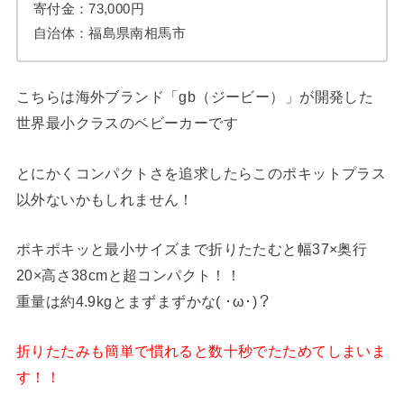
寄付金：73,000円
自治体：福島県南相馬市
こちらは海外ブランド「gb（ジービー）」が開発した
世界最小クラスのベビーカーです
とにかくコンパクトさを追求したらこのポキットプラス
以外ないかもしれません！
ポキポキッと最小サイズまで折りたたむと幅37×奥行
20×高さ38cmと超コンパクト！！
重量は約4.9kgとまずまずかな( ･ω･)？
折りたたみも簡単で慣れると数十秒でたためてしまいま
す！！