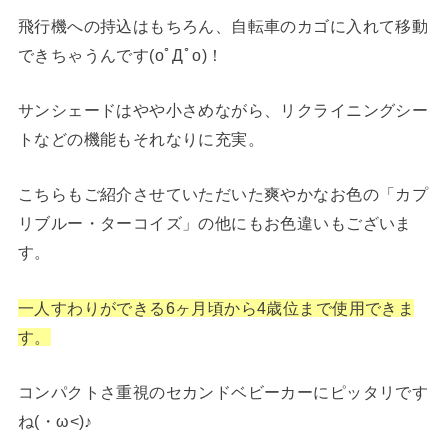
飛行機への持込はもちろん、自転車のカゴに入れて移動
できちゃうんです(oﾟДﾟo)！
サンシェードはやや小さめながら、リクライニングシー
トなどの機能もそれなりに充実。
こちらもご紹介させていただいた爽やかなお色の「カプ
リブルー・ターコイズ」の他にもお色違いもございま
す。
一人すわりができる6ヶ月頃から4歳位まで使用できま
す。
コンパクトさ重視のセカンドベビーカーにピッタリです
ね(・ω<)♪