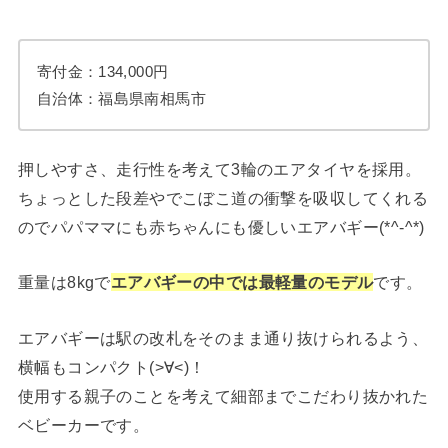
寄付金：134,000円
自治体：福島県南相馬市
押しやすさ、走行性を考えて3輪のエアタイヤを採用。
ちょっとした段差やでこぼこ道の衝撃を吸収してくれる
のでパパママにも赤ちゃんにも優しいエアバギー(*^-^*)
重量は8kgで
エアバギーの中では最軽量のモデル
です。
エアバギーは駅の改札をそのまま通り抜けられるよう、
横幅もコンパクト(>∀<)！
使用する親子のことを考えて細部までこだわり抜かれた
ベビーカーです。