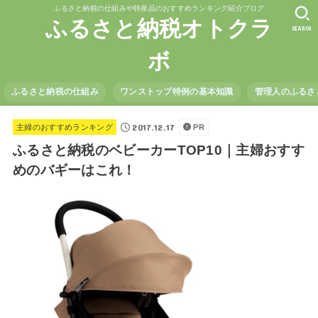
ふるさと納税の仕組みや特産品のおすすめランキング紹介ブログ
ふるさと納税オトクラ
SEARCH
ボ
ふるさと納税の仕組み
ワンストップ特例の基本知識
管理人のふるさ
2017.12.17
主婦のおすすめランキング
PR
ふるさと納税のベビーカーTOP10｜主婦おすす
めのバギーはこれ！