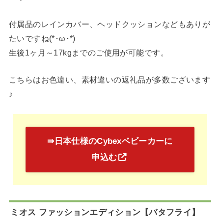
付属品のレインカバー、ヘッドクッションなどもありが
たいですね(*･ω･*)
生後1ヶ月～17kgまでのご使用が可能です。
こちらはお色違い、素材違いの返礼品が多数ございます
♪
⇛日本仕様のCybexベビーカーに
申込む
ミオス ファッションエディション【バタフライ】