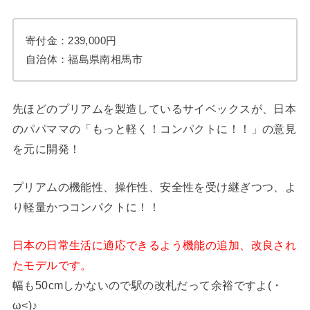
寄付金：239,000円
自治体：福島県南相馬市
先ほどのプリアムを製造しているサイベックスが、日本
のパパママの「もっと軽く！コンパクトに！！」の意見
を元に開発！
プリアムの機能性、操作性、安全性を受け継ぎつつ、よ
り軽量かつコンパクトに！！
日本の日常生活に適応できるよう機能の追加、改良され
たモデルです。
幅も50cmしかないので駅の改札だって余裕ですよ(・
ω<)♪