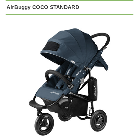
AirBuggy COCO STANDARD