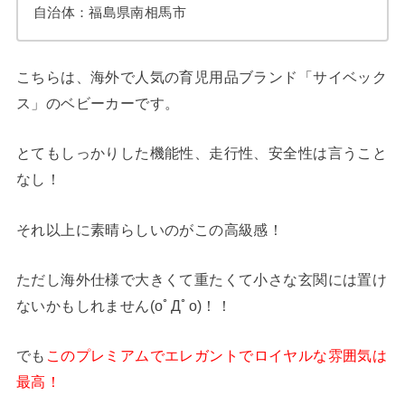
自治体：福島県南相馬市
こちらは、海外で人気の育児用品ブランド「サイベック
ス」のベビーカーです。
とてもしっかりした機能性、走行性、安全性は言うこと
なし！
それ以上に素晴らしいのがこの高級感！
ただし海外仕様で大きくて重たくて小さな玄関には置け
ないかもしれません(oﾟДﾟo)！！
でも
このプレミアムでエレガントでロイヤルな雰囲気は
最高！