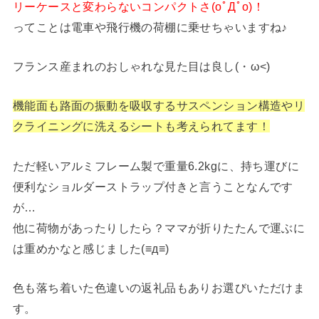
リーケースと変わらないコンパクトさ(oﾟДﾟo)！
ってことは電車や飛行機の荷棚に乗せちゃいますね♪
フランス産まれのおしゃれな見た目は良し(・ω<)
機能面も路面の振動を吸収するサスペンション構造やリ
クライニングに洗えるシートも考えられてます！
ただ軽いアルミフレーム製で重量6.2kgに、持ち運びに
便利なショルダーストラップ付きと言うことなんです
が…
他に荷物があったりしたら？ママが折りたたんで運ぶに
は重めかなと感じました(≡д≡)
色も落ち着いた色違いの返礼品もありお選びいただけま
す。