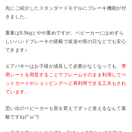
先にご紹介したスタンダードモデルにブレーキ機能が付
きました。
重量は9.5kgとやや重めですが、ベビーカーにはめずら
しいハンドブレーキの搭載で坂道や雨の日などでも安心
できます♪
エアバギーはお子様が成長して必要がなくなっても、
専
用シートを用意することでフレームそのまま利用してペ
ットカートやショッピングへと再利用できる工夫もされ
ています。
思い出のベビーカーも形を変えてずっと使えるなんて素
敵ですね(*´ω`*)