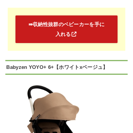
⇛収納性抜群のベビーカーを手に
入れる
Babyzen YOYO+ 6+【ホワイトxベージュ】