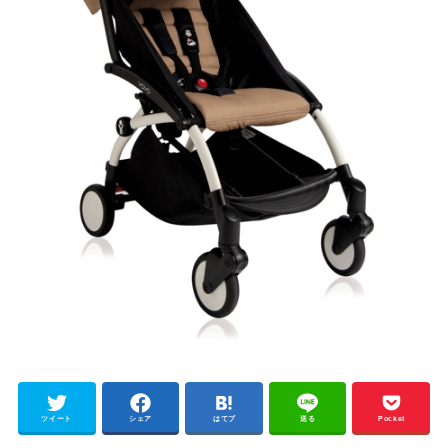
ツイート
シェア
はてブ
送る
Pocket