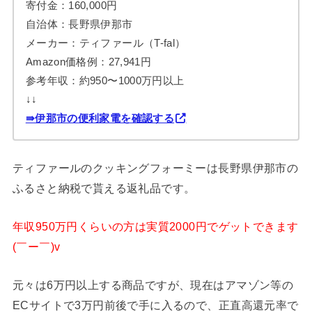
寄付金：160,000円
自治体：長野県伊那市
メーカー：ティファール（T-fal）
Amazon価格例：27,941円
参考年収：約950〜1000万円以上
↓↓
⇛伊那市の便利家電を確認する
ティファールのクッキングフォーミーは長野県伊那市の
ふるさと納税で貰える返礼品です。
年収950万円くらいの方は実質2000円でゲットできます
(￣ー￣)v
元々は6万円以上する商品ですが、現在はアマゾン等の
ECサイトで3万円前後で手に入るので、正直高還元率で