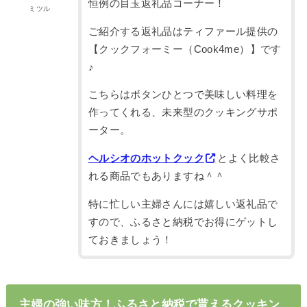
恒例の目玉返礼品コーナー！
ミツル
ご紹介する返礼品はティファール提供の
【クックフォーミー（Cook4me）】です
♪
こちらはボタンひとつで美味しい料理を
作ってくれる、未来型のクッキングサポ
ーター。
ヘルシオのホットクック
とよく比較さ
れる商品でもありますね＾＾
特に忙しい主婦さんには嬉しい返礼品で
すので、ふるさと納税でお得にゲットし
ておきましょう！
主婦の強い味方！ふるさと納税で貰えるクッキン