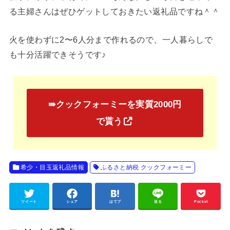
る主婦さんはぜひゲットしておきたい返礼品ですね＾＾
火を使わずに2〜6人分まで作れるので、一人暮らしで
も十分活躍できそうです♪
⇛クックフォーミーを実質2000円
で貰う
希少・目玉返礼品情報
ふるさと納税 クックフォーミー
ツイート
シェア
はてブ
送る
Pocket