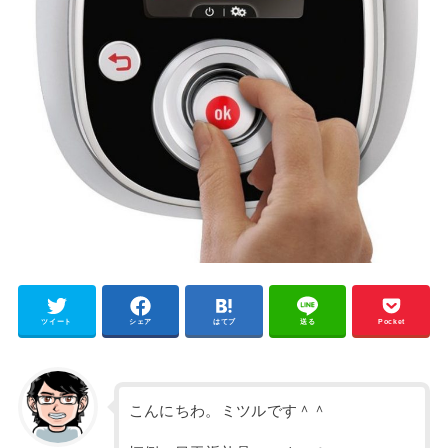
ツイート
シェア
はてブ
送る
Pocket
こんにちわ。ミツルです＾＾