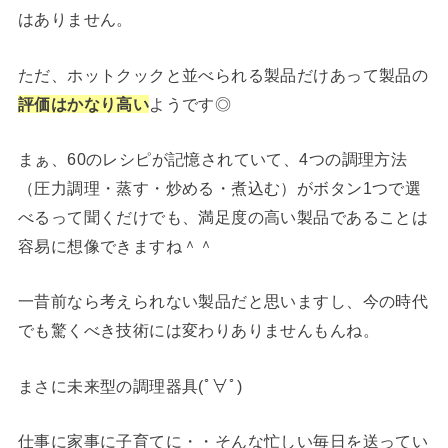
はありません。
ただ、ホットクックと並べられる製品だけあって製品の
評価はかなり高い
ようです◎
まぁ、60のレシピが記憶されていて、4つの調理方法
（圧力調理・蒸す・炒める・煮込む）がボタン1つで選
べるって聞くだけでも、満足度の高い製品であることは
容易に想像できますね＾＾
一昔前なら考えられない製品だと思いますし、今の時代
でも驚くべき技術には変わりありませんもんね。
まさに未来型の調理器具(ﾟ∀ﾟ)
仕事に家事に子育てに・・そんな忙しい毎日を送ってい