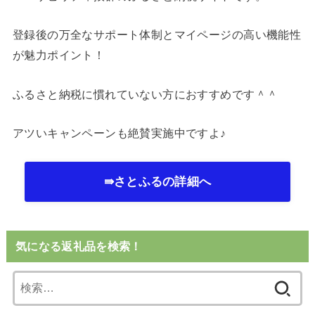
登録後の万全なサポート体制とマイページの高い機能性
が魅力ポイント！
ふるさと納税に慣れていない方におすすめです＾＾
アツいキャンペーンも絶賛実施中ですよ♪
⇛さとふるの詳細へ
気になる返礼品を検索！
検
索: