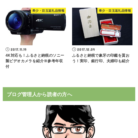
希少・目玉返礼品情報
希少・目玉返礼品情報
2017.11.19
2017.12.09
4K対応も！ふるさと納税のソニー
ふるさと納税で象牙の印鑑を貰お
製ビデオカメラを紹介※参考年収
う！実印、銀行印、夫婦印も紹介
付
ブログ管理人から読者の方へ