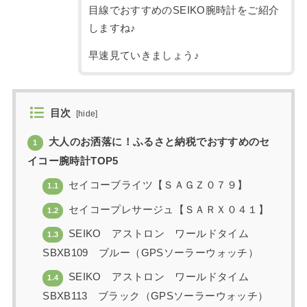
目線でおすすめのSEIKO腕時計をご紹介
しますね♪
早速見ていきましょう♪
目次
[
hide
]
大人のお洒落に！ふるさと納税でおすすめのセ
1
イコー腕時計TOP5
セイコーブライツ【ＳＡＧＺ０７９】
1.1
セイコープレサージュ【ＳＡＲＸ０４１】
1.2
SEIKO アストロン ワールドタイム
1.3
SBXB109 ブルー（GPSソーラーウォッチ）
SEIKO アストロン ワールドタイム
1.4
SBXB113 ブラック（GPSソーラーウォッチ）