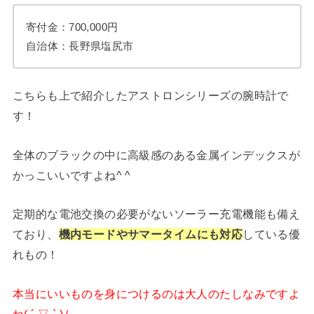
寄付金：700,000円
自治体：長野県塩尻市
こちらも上で紹介したアストロンシリーズの腕時計で
す！
全体のブラックの中に高級感のある金属インデックスが
かっこいいですよね^ ^
定期的な電池交換の必要がないソーラー充電機能も備え
ており、
機内モードやサマータイムにも対応
している優
れもの！
本当にいいものを身につけるのは大人のたしなみですよ
ね( ´ ▽ ` )ﾉ