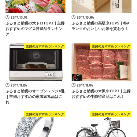
2017.10.10
2017.10.06
ふるさと納税の大トロTOP3｜主婦
ふるさと納税の高級米TOP5｜特A
おすすめのマグロ特産品ランキン
ランクのおいしいお米を貰おう！
グ
主婦のおすすめランキング
主婦のおすすめランキング
2017.11.26
2017.11.06
ふるさと納税のオーブンレンジ4選
ふるさと納税の米沢牛TOP3｜主婦
｜主婦おすすめの家電返礼品はこ
おすすめの牛肉特産品はこれ！
れ！
主婦のおすすめランキング
主婦のおすすめランキング