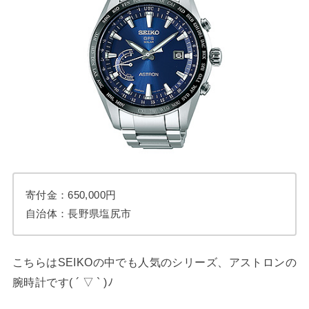
寄付金：650,000円
自治体：長野県塩尻市
こちらはSEIKOの中でも人気のシリーズ、アストロンの
腕時計です( ´ ▽ ` )ﾉ