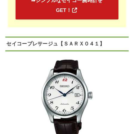
⇛シンプルなセイコー腕時計を
GET！
セイコープレサージュ【ＳＡＲＸ０４１】