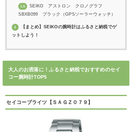
SEIKO アストロン クロノグラフ
1.5
SBXB099 ブラック（GPSソーラーウォッチ）
【まとめ】SEIKOの腕時計はふるさと納税でゲ
2
ットしよう！
大人のお洒落に！ふるさと納税でおすすめのセイ
コー腕時計TOP5
セイコーブライツ【ＳＡＧＺ０７９】