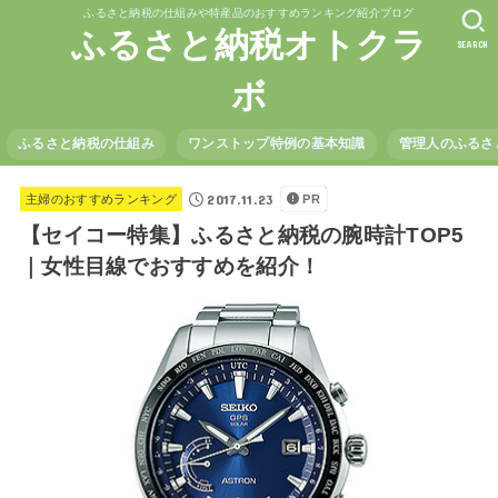
ふるさと納税の仕組みや特産品のおすすめランキング紹介ブログ
ふるさと納税オトクラ
SEARCH
ボ
ふるさと納税の仕組み
ワンストップ特例の基本知識
管理人のふるさ
2017.11.23
主婦のおすすめランキング
PR
【セイコー特集】ふるさと納税の腕時計TOP5
｜女性目線でおすすめを紹介！