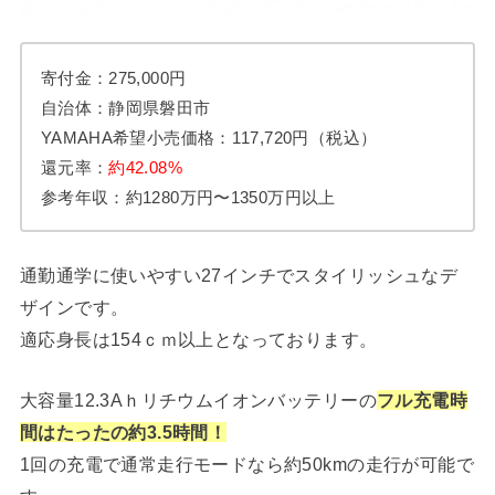
寄付金：275,000円
自治体：静岡県磐田市
YAMAHA希望小売価格：117,720円（税込）
還元率：
約42.08%
参考年収：約1280万円〜1350万円以上
通勤通学に使いやすい27インチでスタイリッシュなデ
ザインです。
適応身長は154ｃｍ以上となっております。
大容量12.3Aｈリチウムイオンバッテリーの
フル充電時
間はたったの約3.5時間！
1回の充電で通常走行モードなら約50kmの走行が可能で