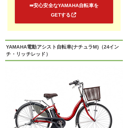
⇛安心安全なYAMAHA自転車を
GETする
YAMAHA電動アシスト自転車(ナチュラM)（24イン
チ・リッチレッド）