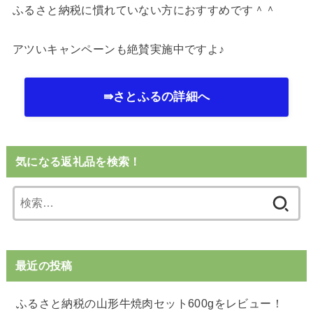
ふるさと納税に慣れていない方におすすめです＾＾
アツいキャンペーンも絶賛実施中ですよ♪
⇛さとふるの詳細へ
気になる返礼品を検索！
検
索:
最近の投稿
ふるさと納税の山形牛焼肉セット600gをレビュー！