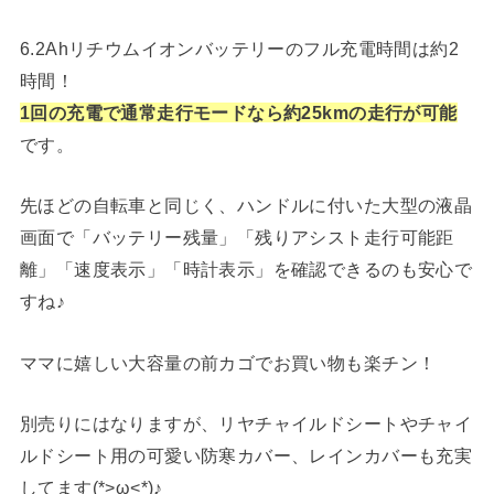
6.2Ahリチウムイオンバッテリーのフル充電時間は約2
時間！
1回の充電で通常走行モードなら約25kmの走行が可能
です。
先ほどの自転車と同じく、ハンドルに付いた大型の液晶
画面で「バッテリー残量」「残りアシスト走行可能距
離」「速度表示」「時計表示」を確認できるのも安心で
すね♪
ママに嬉しい大容量の前カゴでお買い物も楽チン！
別売りにはなりますが、リヤチャイルドシートやチャイ
ルドシート用の可愛い防寒カバー、レインカバーも充実
してます(*>ω<*)♪