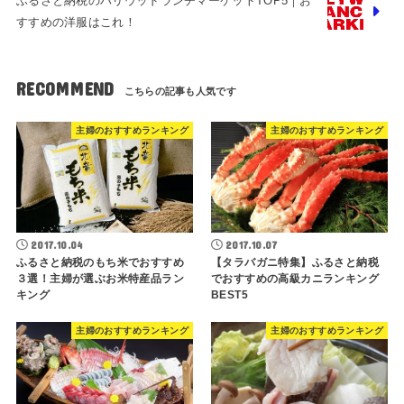
ふるさと納税のハリウッドランチマーケットTOP5｜お
すすめの洋服はこれ！
RECOMMEND
主婦のおすすめランキング
主婦のおすすめランキング
2017.10.04
2017.10.07
ふるさと納税のもち米でおすすめ
【タラバガニ特集】ふるさと納税
３選！主婦が選ぶお米特産品ラン
でおすすめの高級カニランキング
キング
BEST5
主婦のおすすめランキング
主婦のおすすめランキング