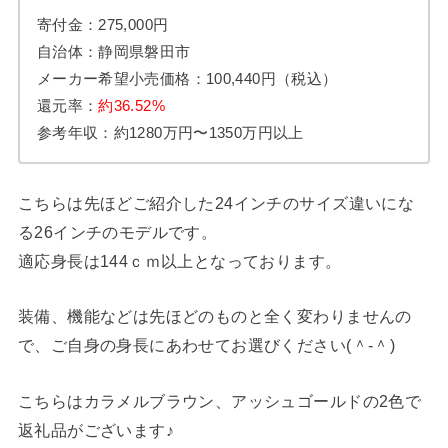
寄付金：275,000円
自治体：静岡県磐田市
メーカー希望小売価格：100,440円（税込）
還元率：
約36.52%
参考年収：約1280万円〜1350万円以上
こちらは先ほどご紹介した24インチのサイズ違いにな
る26インチのモデルです。
適応身長は144ｃｍ以上となっております。
装備、機能などは先ほどのものと全く変わりませんの
で、ご自身の身長にあわせてお選びください(＾-＾)
こちらはカラメルブラウン、アッシュゴールドの2色で
返礼品がございます♪