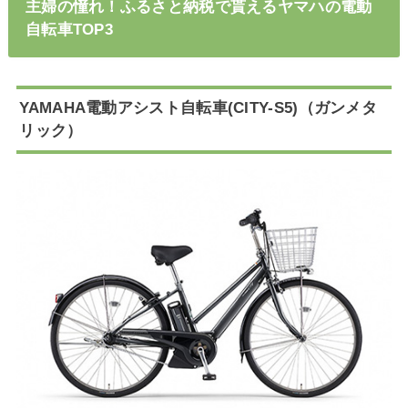
主婦の憧れ！ふるさと納税で貰えるヤマハの電動
自転車TOP3
YAMAHA電動アシスト自転車(CITY-S5)（ガンメタ
リック）