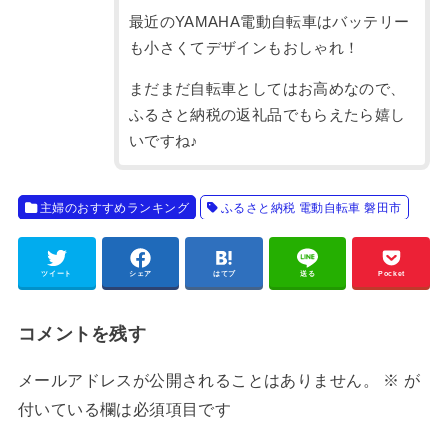
最近のYAMAHA電動自転車はバッテリー
も小さくてデザインもおしゃれ！
まだまだ自転車としてはお高めなので、
ふるさと納税の返礼品でもらえたら嬉し
いですね♪
主婦のおすすめランキング
ふるさと納税 電動自転車 磐田市
ツイート
シェア
はてブ
送る
Pocket
コメントを残す
メールアドレスが公開されることはありません。
※
が
付いている欄は必須項目です