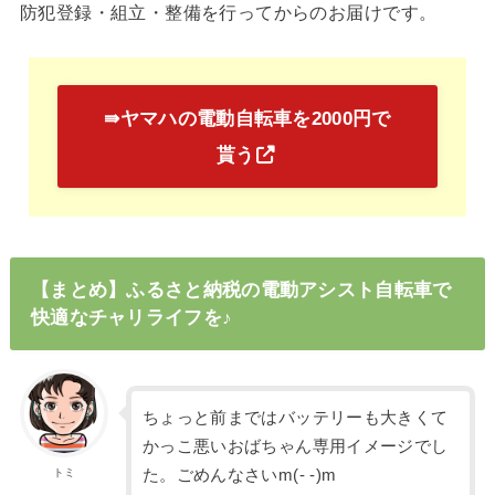
防犯登録・組立・整備を行ってからのお届けです。
⇛ヤマハの電動自転車を2000円で
貰う
【まとめ】ふるさと納税の電動アシスト自転車で
快適なチャリライフを♪
ちょっと前まではバッテリーも大きくて
かっこ悪いおばちゃん専用イメージでし
た。ごめんなさいm(- -)m
トミ