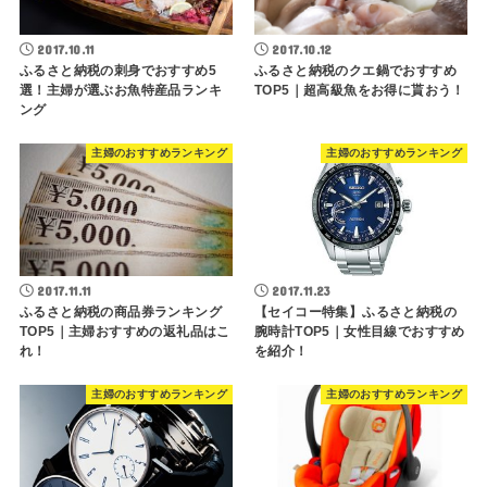
2017.10.11
2017.10.12
ふるさと納税の刺身でおすすめ5
ふるさと納税のクエ鍋でおすすめ
選！主婦が選ぶお魚特産品ランキ
TOP5｜超高級魚をお得に貰おう！
ング
主婦のおすすめランキング
主婦のおすすめランキング
2017.11.11
2017.11.23
ふるさと納税の商品券ランキング
【セイコー特集】ふるさと納税の
TOP5｜主婦おすすめの返礼品はこ
腕時計TOP5｜女性目線でおすすめ
れ！
を紹介！
主婦のおすすめランキング
主婦のおすすめランキング