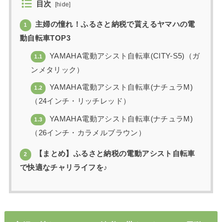
目次
[
hide
]
主婦の憧れ！ふるさと納税で貰えるヤマハの電
1
動自転車TOP3
YAMAHA電動アシスト自転車(CITY-S5)（ガ
1.1
ンメタリック）
YAMAHA電動アシスト自転車(ナチュラM)
1.2
（24インチ・リッチレッド）
YAMAHA電動アシスト自転車(ナチュラM)
1.3
（26インチ・カラメルブラウン）
【まとめ】ふるさと納税の電動アシスト自転車
2
で快適なチャリライフを♪