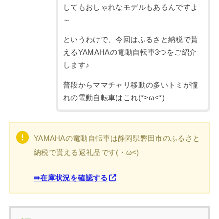
してもおしゃれなモデルもあるんですよ
～
というわけで、今回はふるさと納税で貰
えるYAMAHAの電動自転車3つをご紹介
します♪
普段からママチャリ移動の多いトミが憧
れの電動自転車はこれ(*>ω<*)
YAMAHAの電動自転車は静岡県磐田市のふるさと
納税で貰える返礼品です(・ω<)
⇛在庫状況を確認する