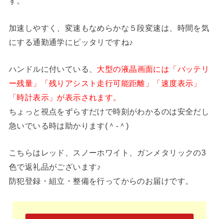
す。
加速しやすく、変速もなめらかな５段変速は、時間を気
にする通勤通学にピッタリですね♪
ハンドルに付いている、
大型の液晶画面には「バッテリ
ー残量」「残りアシスト走行可能距離」「速度表示」
「時計表示」が表示されます。
ちょっと視点をずらすだけで時刻がわかるのは安全だし
急いでいる時は助かります(＾-＾)
こちらはレッド、スノーホワイト、ガンメタリックの3
色で返礼品がございます♪
防犯登録・組立・整備を行ってからのお届けです。