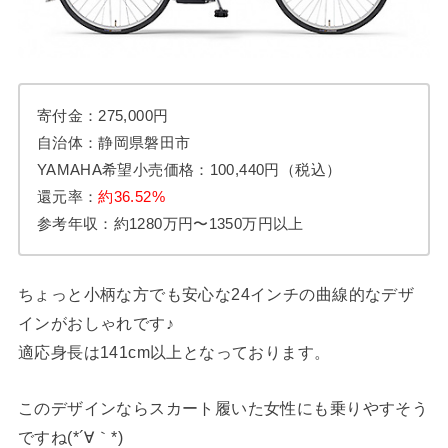
寄付金：275,000円
自治体：静岡県磐田市
YAMAHA希望小売価格：100,440円（税込）
還元率：
約36.52%
参考年収：約1280万円〜1350万円以上
ちょっと小柄な方でも安心な24インチの曲線的なデザ
インがおしゃれです♪
適応身長は141cm以上となっております。
このデザインならスカート履いた女性にも乗りやすそう
ですね(*´∀｀*)