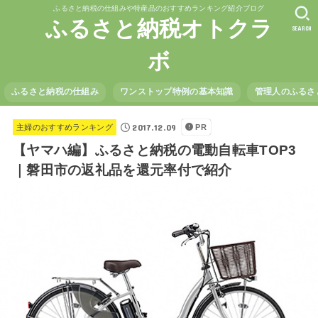
ふるさと納税の仕組みや特産品のおすすめランキング紹介ブログ
ふるさと納税オトクラ
SEARCH
ボ
ふるさと納税の仕組み
ワンストップ特例の基本知識
管理人のふるさ
2017.12.09
主婦のおすすめランキング
PR
【ヤマハ編】ふるさと納税の電動自転車TOP3
｜磐田市の返礼品を還元率付で紹介