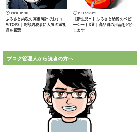
2017.12.10
2017.12.21
ふるさと納税の高級時計でおすす
【新生児〜】ふるさと納税のベビ
めTOP3｜高額納税者に人気の返礼
ーシート3選｜高品質の用品を紹介
品を厳選
します
ブログ管理人から読者の方へ